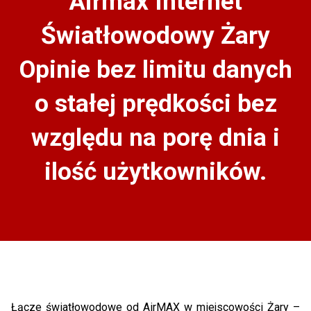
Airmax Internet
Światłowodowy Żary
Opinie bez limitu danych
o stałej prędkości bez
względu na porę dnia i
ilość użytkowników.
Łącze światłowodowe od AirMAX w miejscowości Żary –