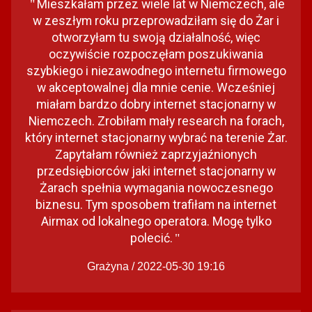
Mieszkałam przez wiele lat w Niemczech, ale
"
w zeszłym roku przeprowadziłam się do Żar i
otworzyłam tu swoją działalność, więc
oczywiście rozpoczęłam poszukiwania
szybkiego i niezawodnego internetu firmowego
w akceptowalnej dla mnie cenie. Wcześniej
miałam bardzo dobry internet stacjonarny w
Niemczech. Zrobiłam mały research na forach,
który internet stacjonarny wybrać na terenie Żar.
Zapytałam również zaprzyjaźnionych
przedsiębiorców jaki internet stacjonarny w
Żarach spełnia wymagania nowoczesnego
biznesu. Tym sposobem trafiłam na internet
Airmax od lokalnego operatora. Mogę tylko
polecić.
"
Grażyna / 2022-05-30 19:16