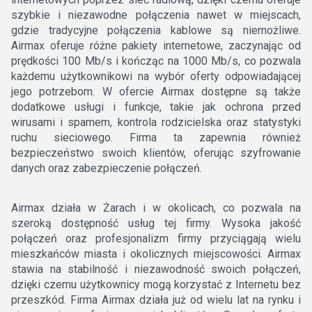
szybkie i niezawodne połączenia nawet w miejscach,
gdzie tradycyjne połączenia kablowe są niemożliwe.
Airmax oferuje różne pakiety internetowe, zaczynając od
prędkości 100 Mb/s i kończąc na 1000 Mb/s, co pozwala
każdemu użytkownikowi na wybór oferty odpowiadającej
jego potrzebom. W ofercie Airmax dostępne są także
dodatkowe usługi i funkcje, takie jak ochrona przed
wirusami i spamem, kontrola rodzicielska oraz statystyki
ruchu sieciowego. Firma ta zapewnia również
bezpieczeństwo swoich klientów, oferując szyfrowanie
danych oraz zabezpieczenie połączeń.
Airmax działa w Żarach i w okolicach, co pozwala na
szeroką dostępność usług tej firmy. Wysoka jakość
połączeń oraz profesjonalizm firmy przyciągają wielu
mieszkańców miasta i okolicznych miejscowości. Airmax
stawia na stabilność i niezawodność swoich połączeń,
dzięki czemu użytkownicy mogą korzystać z Internetu bez
przeszkód. Firma Airmax działa już od wielu lat na rynku i