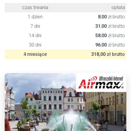
czas trwania
opłata
1 dzień
8
,
00
zł brutto
7 dni
31
,
00
zł brutto
14 dni
58
,
00
zł brutto
30 dni
96
,
00
zł brutto
4 miesiące
318
,
00
zł brutto