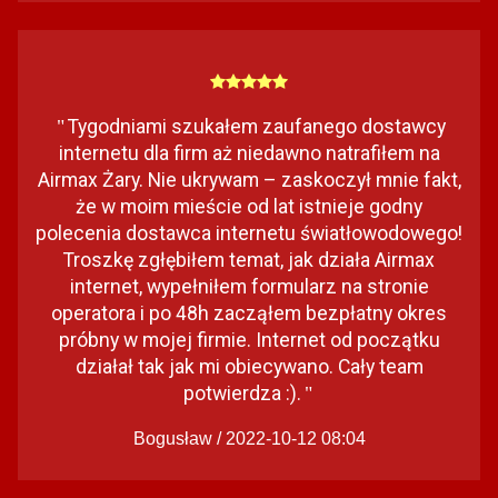
Tygodniami szukałem zaufanego dostawcy
"
internetu dla firm aż niedawno natrafiłem na
Airmax Żary. Nie ukrywam – zaskoczył mnie fakt,
że w moim mieście od lat istnieje godny
polecenia dostawca internetu światłowodowego!
Troszkę zgłębiłem temat, jak działa Airmax
internet, wypełniłem formularz na stronie
operatora i po 48h zacząłem bezpłatny okres
próbny w mojej firmie. Internet od początku
działał tak jak mi obiecywano. Cały team
potwierdza :).
"
Bogusław / 2022-10-12 08:04