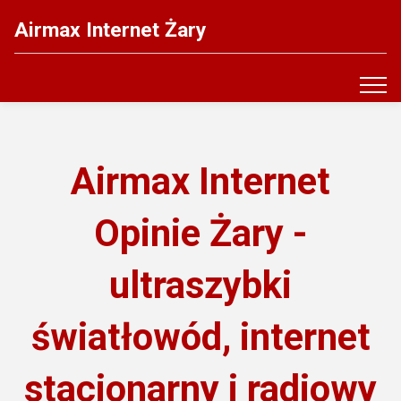
Airmax Internet Żary
Airmax Internet
Opinie Żary -
ultraszybki
światłowód, internet
stacjonarny i radiowy