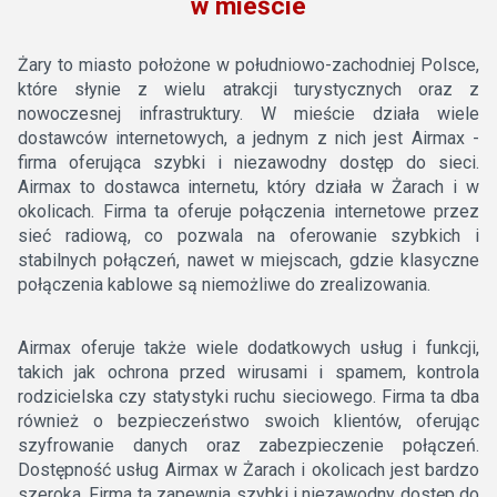
w mieście
Żary to miasto położone w południowo-zachodniej Polsce,
które słynie z wielu atrakcji turystycznych oraz z
nowoczesnej infrastruktury. W mieście działa wiele
dostawców internetowych, a jednym z nich jest Airmax -
firma oferująca szybki i niezawodny dostęp do sieci.
Airmax to dostawca internetu, który działa w Żarach i w
okolicach. Firma ta oferuje połączenia internetowe przez
sieć radiową, co pozwala na oferowanie szybkich i
stabilnych połączeń, nawet w miejscach, gdzie klasyczne
połączenia kablowe są niemożliwe do zrealizowania.
Airmax oferuje także wiele dodatkowych usług i funkcji,
takich jak ochrona przed wirusami i spamem, kontrola
rodzicielska czy statystyki ruchu sieciowego. Firma ta dba
również o bezpieczeństwo swoich klientów, oferując
szyfrowanie danych oraz zabezpieczenie połączeń.
Dostępność usług Airmax w Żarach i okolicach jest bardzo
szeroka. Firma ta zapewnia szybki i niezawodny dostęp do