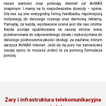
nasze wartości oraz polecają internet od AirMAX
znajomym. I mamy na to niepodważalne dowody – opinie.
Dla nas są one wiarygodną formą feedbacku, najsilniejszą
motywacją do dalszego rozwoju oraz darmową reklamą.
Pamiętaj, że każda, wystawiona ocena jest dla nas istotna.
Każda zostaje opublikowana na naszej stronie www,
przekierowana do odpowiedniego działu i wykorzystana do
dalszego podnoszenia jakości obsługi. za zaufanie, którym
darzysz AirMAX Internet. Jeśli do tej pory nie zamieściłeś
swojej opinii, to możesz zrobić to za pomocą formularza
poniżej.
Żary i infrastruktura telekomunikacyjna