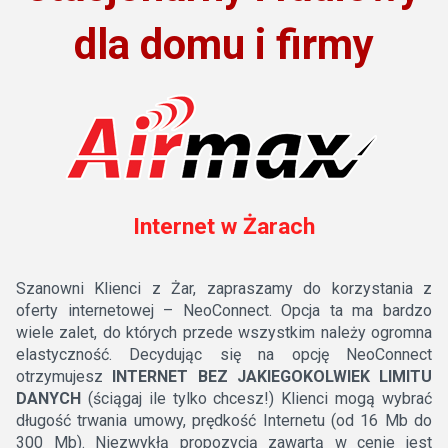
dla domu i firmy
Internet w Żarach
Szanowni Klienci z Żar, zapraszamy do korzystania z
oferty internetowej – NeoConnect. Opcja ta ma bardzo
wiele zalet, do których przede wszystkim należy ogromna
elastyczność. Decydując się na opcję NeoConnect
otrzymujesz
INTERNET BEZ JAKIEGOKOLWIEK LIMITU
DANYCH
(ściągaj ile tylko chcesz!) Klienci mogą wybrać
długość trwania umowy, prędkość Internetu (od 16 Mb do
300 Mb). Niezwykłą propozycją zawartą w cenie jest