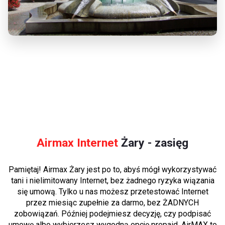
Airmax Internet
Żary - zasięg
Pamiętaj! Airmax Żary jest po to, abyś mógł wykorzystywać
tani i nielimitowany Internet, bez żadnego ryzyka wiązania
się umową. Tylko u nas możesz przetestować Internet
przez miesiąc zupełnie za darmo, bez ŻADNYCH
zobowiązań. Później podejmiesz decyzję, czy podpisać
umowę albo wybierzesz wygodną opcję prepaid. AirMAX to