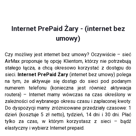
Internet PrePaid Żary - (internet bez
umowy)
Czy możliwy jest internet bez umowy? Oczywiście – sieć
AirMax proponuje tę opcję Klientom, którzy nie potrzebują
stałego łącza, a chcą okresowo korzystać z dostępu do
sieci.
Internet PrePaid Żary
(internet bez umowy) polega
na tym, że aktywuje się dostęp do sieci pod podanym
numerem telefonu (konieczna jest również aktywacja
routera) – Internet mamy wówczas na czas określony w
zależności od wybranego okresu czasu i zapłaconej kwoty.
Do dyspozycji mamy zróżnicowane przedziały czasowe: 1
dzień (kosztuje 5 zł netto), tydzień, 14 dni i 30 dni. Płać
tylko za czas, w którym korzystasz z sieci – bądź
elastyczny i wybierz Internet prepaid.