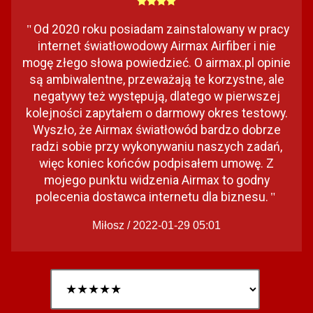
Od 2020 roku posiadam zainstalowany w pracy
"
internet światłowodowy Airmax Airfiber i nie
mogę złego słowa powiedzieć. O airmax.pl opinie
są ambiwalentne, przeważają te korzystne, ale
negatywy też występują, dlatego w pierwszej
kolejności zapytałem o darmowy okres testowy.
Wyszło, że Airmax światłowód bardzo dobrze
radzi sobie przy wykonywaniu naszych zadań,
więc koniec końców podpisałem umowę. Z
mojego punktu widzenia Airmax to godny
polecenia dostawca internetu dla biznesu.
"
Miłosz / 2022-01-29 05:01