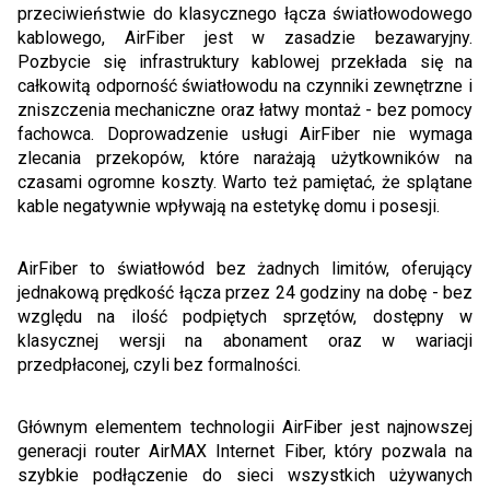
przeciwieństwie do klasycznego łącza światłowodowego
kablowego, AirFiber jest w zasadzie bezawaryjny.
Pozbycie się infrastruktury kablowej przekłada się na
całkowitą odporność światłowodu na czynniki zewnętrzne i
zniszczenia mechaniczne oraz łatwy montaż - bez pomocy
fachowca. Doprowadzenie usługi AirFiber nie wymaga
zlecania przekopów, które narażają użytkowników na
czasami ogromne koszty. Warto też pamiętać, że splątane
kable negatywnie wpływają na estetykę domu i posesji.
AirFiber to światłowód bez żadnych limitów, oferujący
jednakową prędkość łącza przez 24 godziny na dobę - bez
względu na ilość podpiętych sprzętów, dostępny w
klasycznej wersji na abonament oraz w wariacji
przedpłaconej, czyli bez formalności.
Głównym elementem technologii AirFiber jest najnowszej
generacji router AirMAX Internet Fiber, który pozwala na
szybkie podłączenie do sieci wszystkich używanych