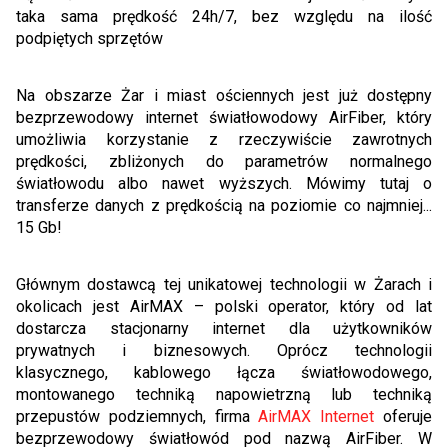
taka sama prędkość 24h/7, bez względu na ilość
podpiętych sprzętów
Na obszarze Żar i miast ościennych jest już dostępny
bezprzewodowy internet światłowodowy AirFiber, który
umożliwia korzystanie z rzeczywiście zawrotnych
prędkości, zbliżonych do parametrów normalnego
światłowodu albo nawet wyższych. Mówimy tutaj o
transferze danych z prędkością na poziomie co najmniej...
15 Gb!
Głównym dostawcą tej unikatowej technologii w Żarach i
okolicach jest AirMAX – polski operator, który od lat
dostarcza stacjonarny internet dla użytkowników
prywatnych i biznesowych. Oprócz technologii
klasycznego, kablowego łącza światłowodowego,
montowanego techniką napowietrzną lub techniką
przepustów podziemnych, firma
AirMAX Internet
oferuje
bezprzewodowy światłowód pod nazwą AirFiber. W