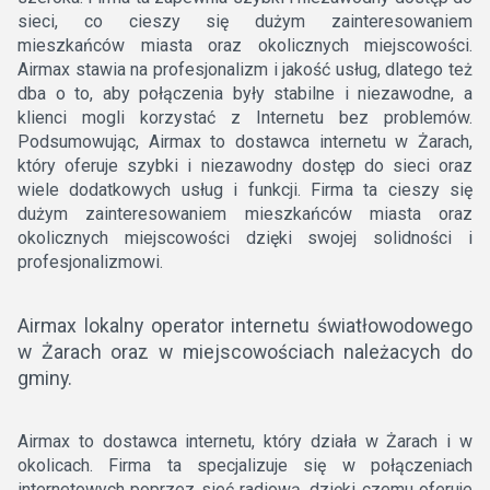
sieci, co cieszy się dużym zainteresowaniem
mieszkańców miasta oraz okolicznych miejscowości.
Airmax stawia na profesjonalizm i jakość usług, dlatego też
dba o to, aby połączenia były stabilne i niezawodne, a
klienci mogli korzystać z Internetu bez problemów.
Podsumowując, Airmax to dostawca internetu w Żarach,
który oferuje szybki i niezawodny dostęp do sieci oraz
wiele dodatkowych usług i funkcji. Firma ta cieszy się
dużym zainteresowaniem mieszkańców miasta oraz
okolicznych miejscowości dzięki swojej solidności i
profesjonalizmowi.
Airmax lokalny operator internetu światłowodowego
w Żarach oraz w miejscowościach należacych do
gminy.
Airmax to dostawca internetu, który działa w Żarach i w
okolicach. Firma ta specjalizuje się w połączeniach
internetowych poprzez sieć radiową, dzięki czemu oferuje